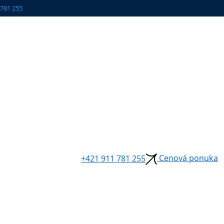
 781 255
Cenová ponuka
+421 911 781 255