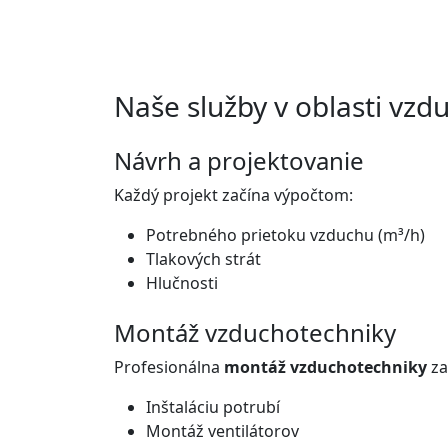
Naše služby v oblasti vzd
Návrh a projektovanie
Každý projekt začína výpočtom:
Potrebného prietoku vzduchu (m³/h)
Tlakových strát
Hlučnosti
Montáž vzduchotechniky
Profesionálna
montáž vzduchotechniky
za
Inštaláciu potrubí
Montáž ventilátorov