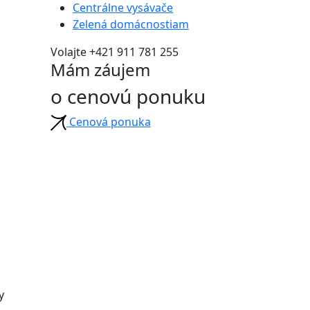
Centrálne vysávače
Zelená domácnostiam
Volajte +421 911 781 255
Mám záujem
o cenovú ponuku
Cenová ponuka
y