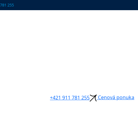
 781 255
Cenová ponuka
+421 911 781 255