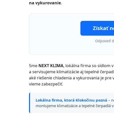
na vykurovanie
.
Získať 
Odpoveď do
Sme
NEXT KLIMA
, lokálna firma so sídlom
a servisujeme klimatizácie aj tepelné čerpadl
aké riešenie chladenia a vykurovania je pre
vieme zabezpečiť.
Lokálna firma, ktorá Klokočinu pozná
– n
montujeme klimatizácie a tepelné čerpadlá v