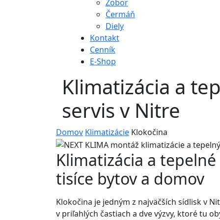
Zobor
Čermáň
Diely
Kontakt
Cenník
E-Shop
Klimatizácia a te
servis v Nitre
Domov
Klimatizácie
Klokočina
Klimatizácia a tepelné
tisíce bytov a domov
Klokočina je jedným z najväčších sídlisk v 
v priľahlých častiach a dve výzvy, ktoré tu ob