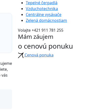
Tepelné čerpadlá
Vzduchotechnika
Centrálne vysávače
Zelená domácnostiam
Volajte +421 911 781 255
Mám záujem
o cenovú ponuku
Cenová ponuka
ntujeme
iete,
e vás