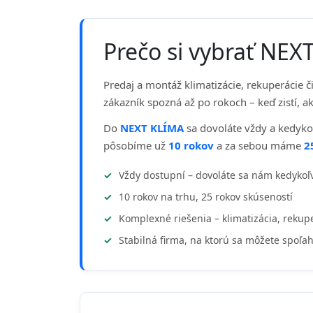
Prečo si vybrať NEX
Predaj a montáž klimatizácie, rekuperácie č
zákazník spozná až po rokoch – keď zistí, ak
Do
NEXT KLÍMA
sa dovoláte vždy a kedyko
pôsobíme už
10 rokov
a za sebou máme
2
Vždy dostupní – dovoláte sa nám kedykoľ
10 rokov na trhu, 25 rokov skúseností
Komplexné riešenia – klimatizácia, rekup
Stabilná firma, na ktorú sa môžete spoľah