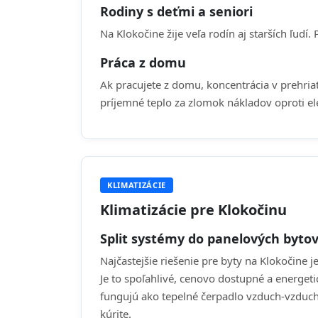
Rodiny s deťmi a seniori
Na Klokočine žije veľa rodín aj starších ľudí.
Práca z domu
Ak pracujete z domu, koncentrácia v prehri
príjemné teplo za zlomok nákladov oproti e
KLIMATIZÁCIE
Klimatizácie pre Klokočinu
Split systémy do panelových byto
Najčastejšie riešenie pre byty na Klokočine j
Je to spoľahlivé, cenovo dostupné a energeti
fungujú ako tepelné čerpadlo vzduch-vzduch
kúrite.